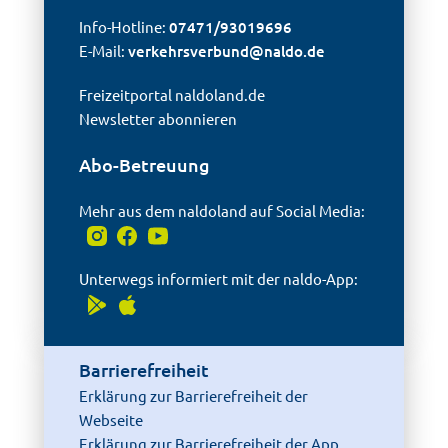
Info-Hotline:
07471/93019696
E-Mail:
verkehrsverbund@
naldo.de
Freizeitportal naldoland.de
Newsletter abonnieren
Abo-Betreuung
Mehr aus dem naldoland auf Social Media:
Unterwegs informiert mit der naldo-App:
Barrierefreiheit
Erklärung zur Barrierefreiheit der
Webseite
Erklärung zur Barrierefreiheit der App