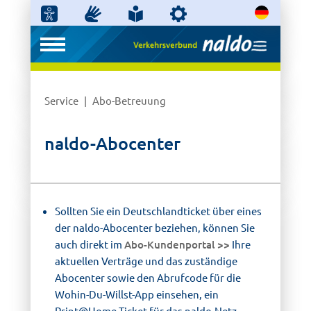
Service
Abo-Betreuung
naldo-Abocenter
Sollten Sie ein Deutschlandticket über eines
der naldo-Abocenter beziehen, können Sie
auch direkt im
Abo-Kundenportal
Ihre
aktuellen Verträge und das zuständige
Abocenter sowie den Abrufcode für die
Wohin-Du-Willst-App einsehen, ein
Print@Home-Ticket für das naldo-Netz