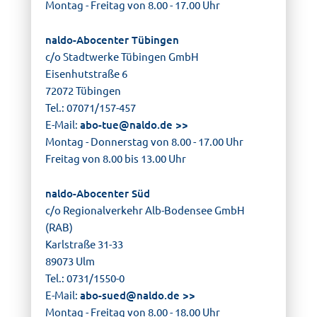
Montag - Freitag von 8.00 - 17.00 Uhr
naldo-Abocenter Tübingen
c/o Stadtwerke Tübingen GmbH
Eisenhutstraße 6
72072 Tübingen
Tel.: 07071/157-457
E-Mail:
abo-tue@
naldo.de
Montag - Donnerstag von 8.00 - 17.00 Uhr
Freitag von 8.00 bis 13.00 Uhr
naldo-Abocenter Süd
c/o Regionalverkehr Alb-Bodensee GmbH
(RAB)
Karlstraße 31-33
89073 Ulm
Tel.: 0731/1550-0
E-Mail:
abo-sued@
naldo.de
Montag - Freitag von 8.00 - 18.00 Uhr