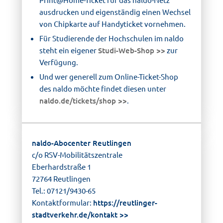
ausdrucken und eigenständig einen Wechsel
von Chipkarte auf Handyticket vornehmen.
Für Studierende der Hochschulen im naldo
steht ein eigener
Studi-Web-Shop
zur
Verfügung.
Und wer generell zum Online-Ticket-Shop
des naldo möchte findet diesen unter
naldo.de/tickets/shop
.
naldo-Abocenter Reutlingen
c/o RSV-Mobilitätszentrale
Eberhardstraße 1
72764 Reutlingen
Tel.: 07121/9430-65
Kontaktformular:
https://reutlinger-
stadtverkehr.de/kontakt