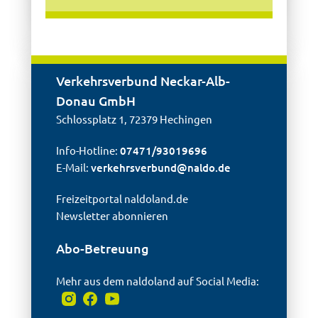
Verkehrsverbund Neckar-Alb-
Donau GmbH
Schlossplatz 1, 72379 Hechingen
Info-Hotline:
07471/93019696
E-Mail:
verkehrsverbund@
naldo.de
Freizeitportal naldoland.de
Newsletter abonnieren
Abo-Betreuung
Mehr aus dem naldoland auf Social Media: