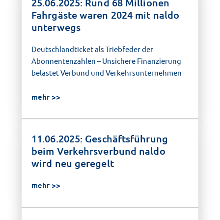
25.06.2025: Rund 68 Millionen
Fahrgäste waren 2024 mit naldo
unterwegs
Deutschlandticket als Triebfeder der
Abonnentenzahlen – Unsichere Finanzierung
belastet Verbund und Verkehrsunternehmen
mehr
11.06.2025: Geschäftsführung
beim Verkehrsverbund naldo
wird neu geregelt
mehr