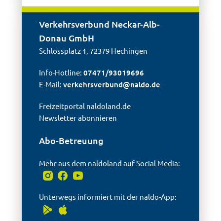
Verkehrsverbund Neckar-Alb-
Donau GmbH
Schlossplatz 1, 72379 Hechingen
Info-Hotline:
07471/93019696
E-Mail:
verkehrsverbund@
naldo.de
Freizeitportal naldoland.de
Newsletter abonnieren
Abo-Betreuung
Mehr aus dem naldoland auf Social Media:
Unterwegs informiert mit der naldo-App: