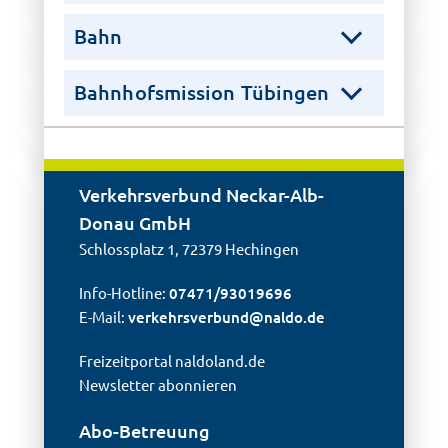
Bahn
Bahnhofsmission Tübingen
Verkehrsverbund Neckar-Alb-
Donau GmbH
Schlossplatz 1, 72379 Hechingen
Info-Hotline:
07471/93019696
E-Mail:
verkehrsverbund@
naldo.de
Freizeitportal naldoland.de
Newsletter abonnieren
Abo-Betreuung