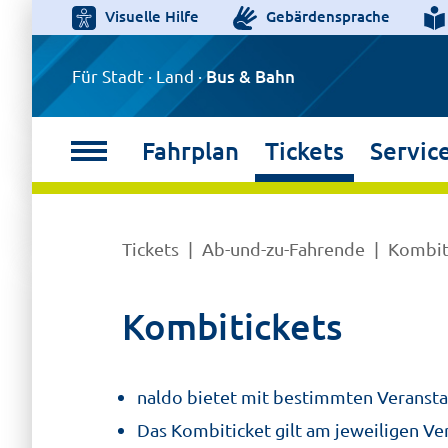
Visuelle Hilfe
Gebärdensprache
Für Stadt · Land ·
Bus & Bahn
Fahrplan
Tickets
Servic
Tickets
Ab-und-zu-Fahrende
Kombit
Kombitickets
naldo bietet mit bestimmten Veranstal
Das Kombiticket gilt am jeweiligen Ver