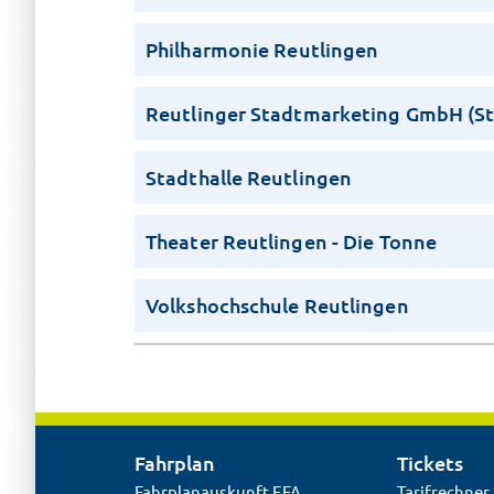
Philharmonie Reutlingen
Reutlinger Stadtmarketing GmbH (S
Stadthalle Reutlingen
Theater Reutlingen - Die Tonne
Volkshochschule Reutlingen
Fahrplan
Tickets
Fahrplanauskunft EFA
Tarifrechner