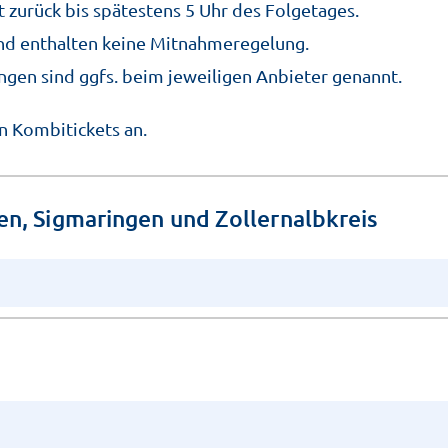
 zurück bis spätestens 5 Uhr des Folgetages.
und enthalten keine Mitnahmeregelung.
en sind ggfs. beim jeweiligen Anbieter genannt.
n Kombitickets an.
en, Sigmaringen und Zollernalbkreis