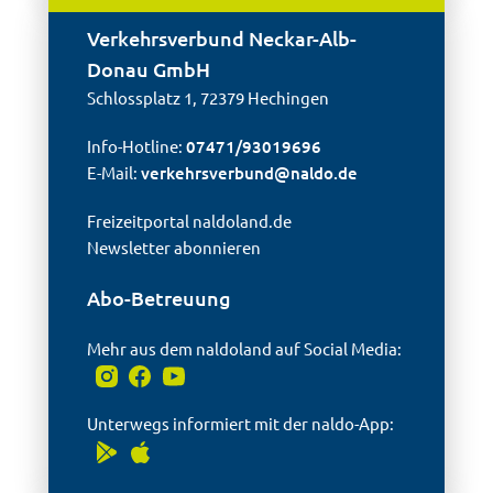
Verkehrsverbund Neckar-Alb-
Donau GmbH
Schlossplatz 1, 72379 Hechingen
Info-Hotline:
07471/93019696
E-Mail:
verkehrsverbund@
naldo.de
Freizeitportal naldoland.de
Newsletter abonnieren
Abo-Betreuung
Mehr aus dem naldoland auf Social Media:
Unterwegs informiert mit der naldo-App: