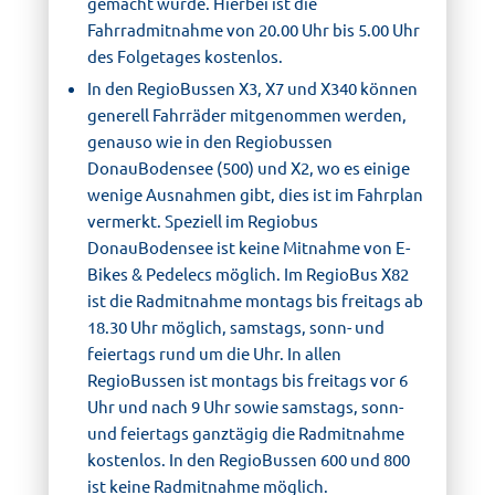
gemacht wurde. Hierbei ist die
Fahrradmitnahme von 20.00 Uhr bis 5.00 Uhr
des Folgetages kostenlos.
In den RegioBussen X3, X7 und X340 können
generell Fahrräder mitgenommen werden,
genauso wie in den Regiobussen
DonauBodensee (500) und X2, wo es einige
wenige Ausnahmen gibt, dies ist im Fahrplan
vermerkt. Speziell im Regiobus
DonauBodensee ist keine Mitnahme von E-
Bikes & Pedelecs möglich. Im RegioBus X82
ist die Radmitnahme montags bis freitags ab
18.30 Uhr möglich, samstags, sonn- und
feiertags rund um die Uhr. In allen
RegioBussen ist montags bis freitags vor 6
Uhr und nach 9 Uhr sowie samstags, sonn-
und feiertags ganztägig die Radmitnahme
kostenlos. In den RegioBussen 600 und 800
ist keine Radmitnahme möglich.