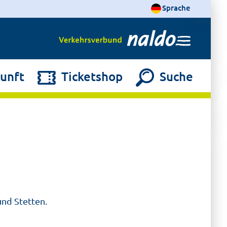
Sprache
unft
Ticketshop
Suche
und Stetten.