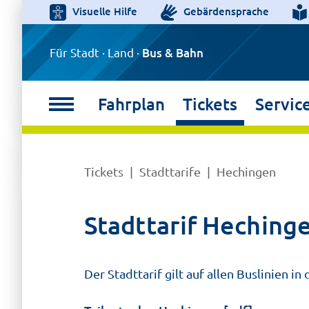
Visuelle Hilfe
Gebärdensprache
Für Stadt · Land ·
Bus & Bahn
Fahrplan
Tickets
Servic
Tickets
Stadttarife
Hechingen
Stadttarif Heching
Der Stadttarif gilt auf allen Buslinien i