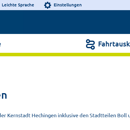
Leichte Sprache
Einstellungen
e
Fahrtausk
en
n der Kernstadt Hechingen inklusive den Stadtteilen Boll 