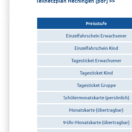
Teilnetzplan Hechingen [pdf]
Preisstufe
Einzelfahrschein Erwachsener
Einzelfahrschein Kind
Tagesticket Erwachsener
Tagesticket Kind
Tagesticket Gruppe
Schülermonatskarte (persönlich)
Monatskarte (übertragbar)
9-Uhr-Monatskarte (übertragbar)