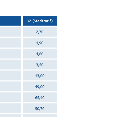
32 (Stadttarif)
2,70
1,90
4,60
3,50
13,00
49,00
65,40
50,70