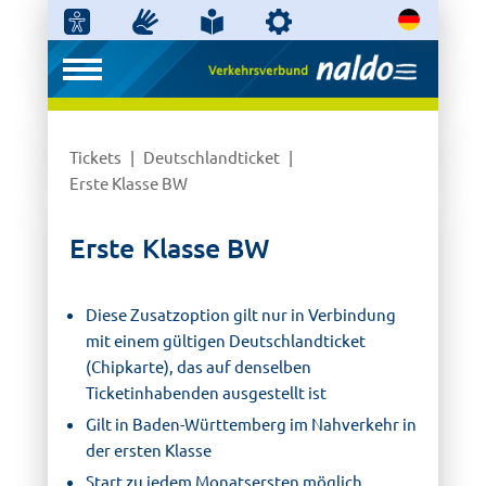
Tickets
Deutschlandticket
Erste Klasse BW
Erste Klasse BW
Diese Zusatzoption gilt nur in Verbindung
mit einem gültigen Deutschlandticket
(Chipkarte), das auf denselben
Ticketinhabenden ausgestellt ist
Gilt in Baden-Württemberg im Nahverkehr in
der ersten Klasse
Start zu jedem Monatsersten möglich,