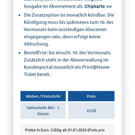
Ausgabe im Abonnement als
Chipkarte
Die Zusatzoption ist monatlich kündbar. Die
Kündigung muss bis spätestens zum 10. des
Vormonats beim zuständigen Abocenter
eingegangen sein, dann erfolgt keine
Abbuchung.
Bestellfrist: bis einschl. 10. des Vormonats.
Zusätzlich steht in der Aboverwaltung im
Kundenportal monatlich ein Print@Home-
Ticket bereit.
Waben / Preisstufe
Preis
Nahverkehr BW - 1.
63,00
Klasse
Preise in Euro. Gültig ab 01.01.2026 (Preis pro