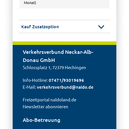
Monat)
Kauf Zusatzoption
Verkehrsverbund Neckar-Alb-
Donau GmbH
Schlossplatz 1, 72379 Hechingen
Info-Hotline:
07471/93019696
E-Mail:
verkehrsverbund@
naldo.de
Freizeitportal naldoland.de
Newsletter abonnieren
Abo-Betreuung