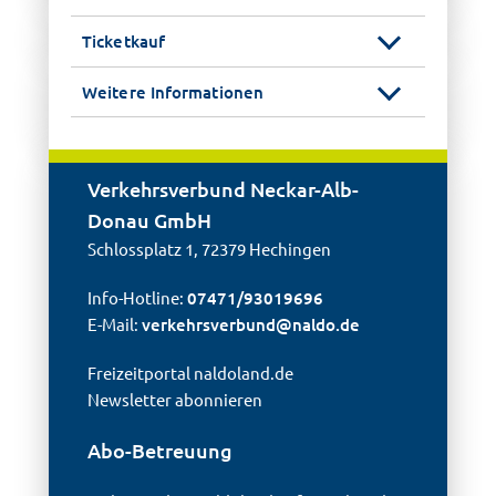
Ticketkauf
Weitere Informationen
Verkehrsverbund Neckar-Alb-
Donau GmbH
Schlossplatz 1, 72379 Hechingen
Info-Hotline:
07471/93019696
E-Mail:
verkehrsverbund@
naldo.de
Freizeitportal naldoland.de
Newsletter abonnieren
Abo-Betreuung