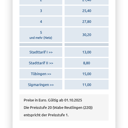
3
25,40
4
27,80
5
30,20
und mehr (Netz)
Stadttarif I
13,00
Stadttarif II
8,80
Tübingen
15,00
Sigmaringen
11,00
Preise in Euro. Gültig ab 01.10.2025
Die Preisstufe 20 (Wabe Reutlingen (220))
entspricht der Preisstufe 1.