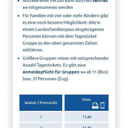
Anstelle einer Person kann auch ein
Fahrrad
mitgenommen werden
Für Familien mit vier oder mehr Kindern gibt
es eine noch bessere Möglichkeit: Alle in
einem Landesfamilienpass eingetragenen
Personen können mit dem Tagesticket
Gruppe zu den oben genannten Zeiten
mitfahren.
Größere Gruppen reisen mit entsprechender
Anzahl Tagestickets. Es gibt eine
Anmeldepflicht für Gruppen
ab 11 (Bus)
bzw. 37 Personen (Zug).
Preis
Waben / Preisstufe
1
17,40
2
21,40