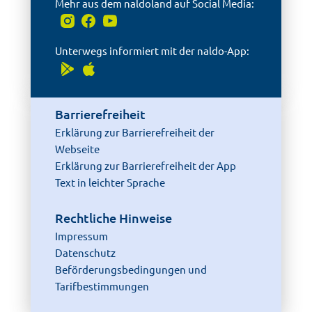
Mehr aus dem naldoland auf Social Media:
Unterwegs informiert mit der naldo-App:
Barrierefreiheit
Erklärung zur Barrierefreiheit der
Webseite
Erklärung zur Barrierefreiheit der App
Text in leichter Sprache
Rechtliche Hinweise
Impressum
Datenschutz
Beförderungsbedingungen und
Tarifbestimmungen