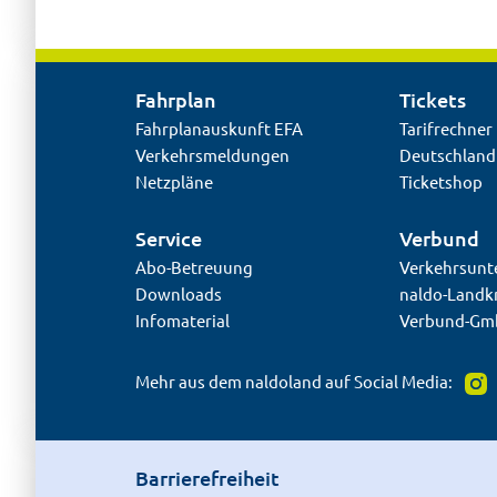
Fahrplan
Tickets
Fahrplanauskunft EFA
Tarifrechner
Verkehrsmeldungen
Deutschland
Netzpläne
Ticketshop
Service
Verbund
Abo-Betreuung
Verkehrsun
Downloads
naldo-Landk
Infomaterial
Verbund-G
Mehr aus dem naldoland auf Social Media:
Barrierefreiheit