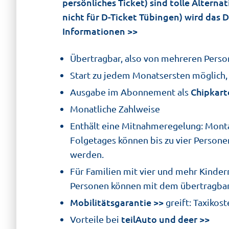
persönliches Ticket) sind tolle Altern
nicht für D-Ticket Tübingen) wird das
Informationen
Übertragbar, also von mehreren Person
Start zu jedem Monatsersten möglich,
Chipkart
Ausgabe im Abonnement als
Monatliche Zahlweise
Enthält eine Mitnahmeregelung: Montags
Folgetages können bis zu vier Person
werden.
Für Familien mit vier und mehr Kinder
Personen können mit dem übertragbar
Mobilitätsgarantie
greift: Taxikos
teilAuto und deer
Vorteile bei