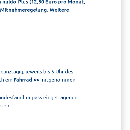
n naldo-Plus (12,50 Euro pro Monat,
ne Mitnahmeregelung.
Weitere
ganztägig, jeweils bis 5 Uhr des
Fahrrad
ch ein
mitgenommen
 Landesfamilienpass eingetragenen
hren.