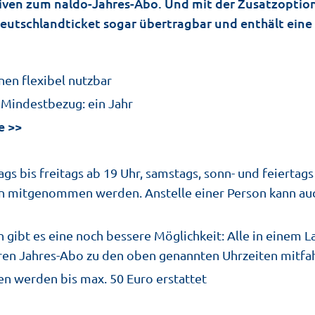
ativen zum naldo-Jahres-Abo. Und mit der Zusatzoptio
 Deutschlandticket sogar übertragbar und enthält ei
en flexibel nutzbar
 Mindestbezug: ein Jahr
e
 bis freitags ab 19 Uhr, samstags, sonn- und feiertags 
en mitgenommen werden. Anstelle einer Person kann au
n gibt es eine noch bessere Möglichkeit: Alle in einem
en Jahres-Abo zu den oben genannten Uhrzeiten mitfa
ten werden bis max. 50 Euro erstattet