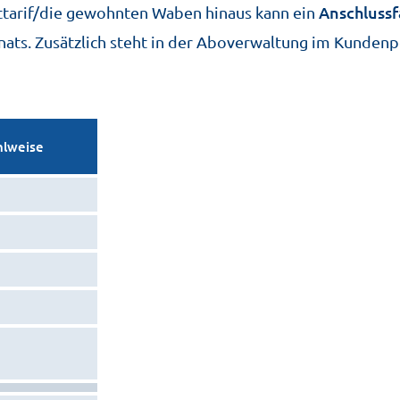
Anschlussf
ttarif/die gewohnten Waben hinaus kann ein
monats. Zusätzlich steht in der Aboverwaltung im Kundenp
hlweise