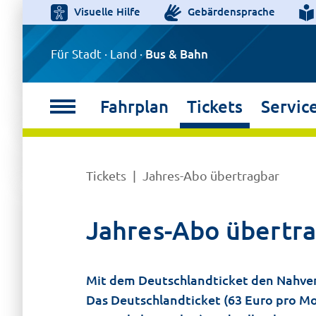
Visuelle Hilfe
Gebärdensprache
Für Stadt · Land ·
Bus & Bahn
Fahrplan
Tickets
Servic
Tickets
Jahres-Abo übertragbar
Jahres-Abo übertr
Mit dem Deutschlandticket den Nahver
Das Deutschlandticket (63 Euro pro Mo